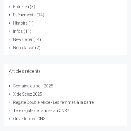
Entretien
(3)
Evènements
(14)
Histoire
(1)
Infos
(11)
Newsletter
(14)
Non classé
(2)
Articles récents
Semaine du soir 2025
X de Sciez 2025
Régate Double Mixte - Les femmes à la barre !
1ère régate de l'année au CNS !!
Ouverture du CNS