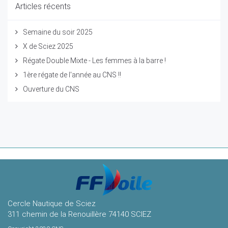
Articles récents
Semaine du soir 2025
X de Sciez 2025
Régate Double Mixte - Les femmes à la barre !
1ère régate de l'année au CNS !!
Ouverture du CNS
Cercle Nautique de Sciez
311 chemin de la Renouillère 74140 SCIEZ